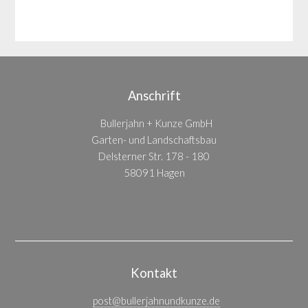
Anschrift
Bullerjahn + Kunze GmbH
Garten- und Landschaftsbau
Delsterner Str. 178 - 180
58091 Hagen
Kontakt
post@bullerjahnundkunze.de