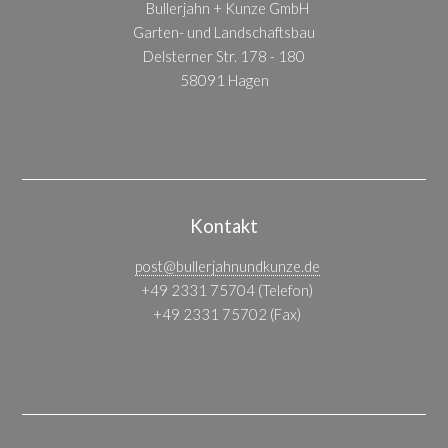
Bullerjahn + Kunze GmbH
Garten- und Landschaftsbau
Delsterner Str. 178 - 180
58091 Hagen
Kontakt
post@bullerjahnundkunze.de
+49 2331 75704 (Telefon)
+49 2331 75702 (Fax)